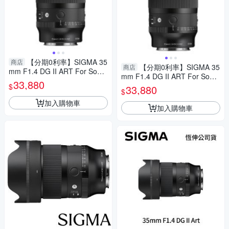
【分期0利率】SIGMA 35
商店
【分期0利率】SIGMA 35
商店
mm F1.4 DG II ART For Sony
mm F1.4 DG II ART For Sony
E mount 恆伸公司貨 德寶光學
33,880
E mount 恆伸公司貨 德寶光學
$
33,880
定焦 大光圈 人像 風景
$
定焦 大光圈 人像 風景
加入購物車
加入購物車