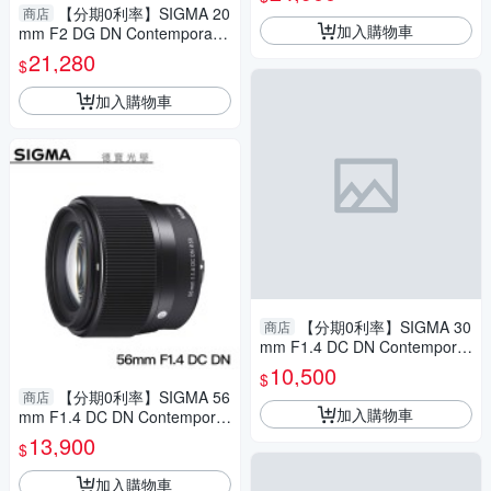
光圈 風景 德寶光學
【分期0利率】SIGMA 20
商店
加入購物車
mm F2 DG DN Contemporary
For SONY E Mount 恆伸公司
21,280
$
貨 德寶光學 大光圈 雲海季
加入購物車
【分期0利率】SIGMA 30
商店
mm F1.4 DC DN Contemporar
y for FUJI X接環 恆伸公司貨
10,500
$
免運 德寶光學
【分期0利率】SIGMA 56
商店
加入購物車
mm F1.4 DC DN Contemporar
y for SONY E接環 恆伸公司貨
13,900
$
免運 德寶光學 定焦 大光圈
加入購物車