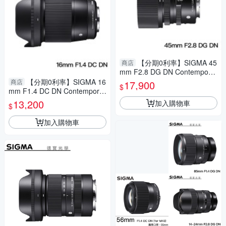
【分期0利率】SIGMA 45
商店
mm F2.8 DG DN Contemporar
y for SONY E-mount 鏡頭推薦
【分期0利率】SIGMA 16
商店
17,900
$
恆伸公司貨 德寶光學
mm F1.4 DC DN Contemporar
y for Canon EF-M 恆伸公司貨
13,200
加入購物車
$
免運 德寶光學 雲海季
加入購物車