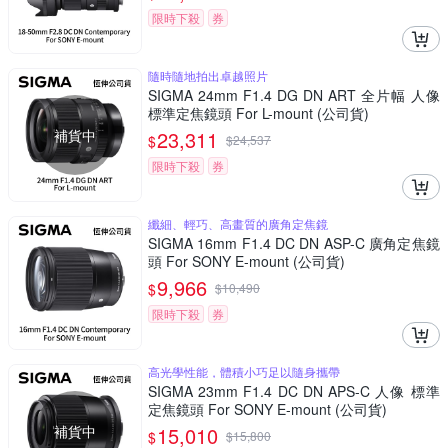
限時下殺
券
隨時隨地拍出卓越照片
SIGMA 24mm F1.4 DG DN ART 全片幅 人像
標準定焦鏡頭 For L-mount (公司貨)
補貨中
23,311
$
$
24,537
限時下殺
券
纖細、輕巧、高畫質的廣角定焦鏡
SIGMA 16mm F1.4 DC DN ASP-C 廣角定焦鏡
頭 For SONY E-mount (公司貨)
9,966
$
$
10,490
限時下殺
券
高光學性能，體積小巧足以隨身攜帶
SIGMA 23mm F1.4 DC DN APS-C 人像 標準
定焦鏡頭 For SONY E-mount (公司貨)
補貨中
15,010
$
$
15,800