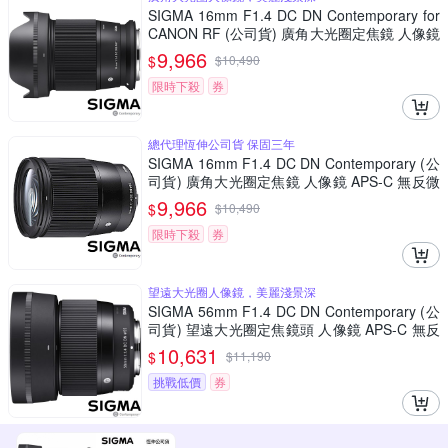
SIGMA 16mm F1.4 DC DN Contemporary for
CANON RF (公司貨) 廣角大光圈定焦鏡 人像鏡
APS-C 無反微單眼專用鏡頭
9,966
$
$
10,490
限時下殺
券
總代理恆伸公司貨 保固三年
SIGMA 16mm F1.4 DC DN Contemporary (公
司貨) 廣角大光圈定焦鏡 人像鏡 APS-C 無反微
單眼專用鏡頭
9,966
$
$
10,490
限時下殺
券
望遠大光圈人像鏡，美麗淺景深
SIGMA 56mm F1.4 DC DN Contemporary (公
司貨) 望遠大光圈定焦鏡頭 人像鏡 APS-C 無反
微單眼專用鏡頭
10,631
$
$
11,190
挑戰低價
券