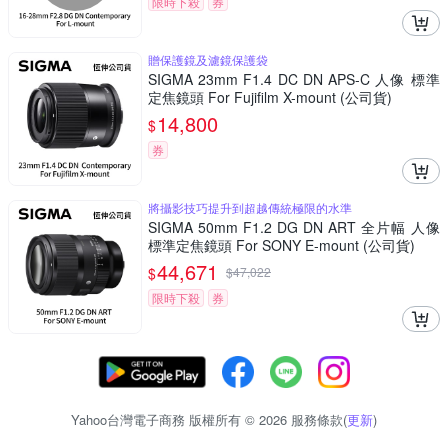
限時下殺
券
贈保護鏡及濾鏡保護袋
SIGMA 23mm F1.4 DC DN APS-C 人像 標準
定焦鏡頭 For Fujifilm X-mount (公司貨)
14,800
$
券
將攝影技巧提升到超越傳統極限的水準
SIGMA 50mm F1.2 DG DN ART 全片幅 人像
標準定焦鏡頭 For SONY E-mount (公司貨)
44,671
$
$
47,022
限時下殺
券
Yahoo台灣電子商務 版權所有 © 2026 服務條款(
更新
)