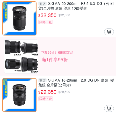
SIGMA 20-200mm F3.5-6.3 DG (公司
商店
貨)全片幅 廣角 望遠 10倍變焦
32,350
$
$
32,500
限時下殺
下殺95折⇓ 相機指定品
滿1件享95折
SIGMA 16-28mm F2.8 DG DN 廣角 變
商店
焦鏡 全片幅(公司貨)
29,350
$
$
29,500
限時下殺