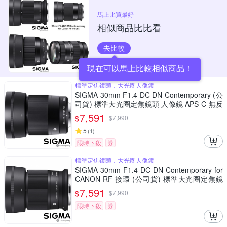
馬上比買最好
相似商品比比看
去比較
現在可以馬上比較相似商品！
標準定焦鏡頭，大光圈人像鏡
SIGMA 30mm F1.4 DC DN Contemporary (公
司貨) 標準大光圈定焦鏡頭 人像鏡 APS-C 無反
微單眼專用鏡頭
7,591
$
$
7,990
5
(
1
)
限時下殺
券
標準定焦鏡頭，大光圈人像鏡
SIGMA 30mm F1.4 DC DN Contemporary for
CANON RF 接環 (公司貨) 標準大光圈定焦鏡
人像鏡 APS-C 無反微單眼專用鏡頭
7,591
$
$
7,990
限時下殺
券