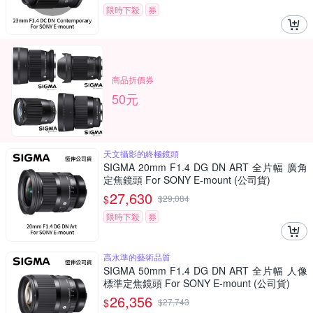
限時下殺
券
商品折價券
50元
天文攝影的終極鏡頭
SIGMA 20mm F1.4 DG DN ART 全片幅 廣角
定焦鏡頭 For SONY E-mount (公司貨)
27,630
$
$
29,084
限時下殺
券
高水準的藝術品質
SIGMA 50mm F1.4 DG DN ART 全片幅 人像
標準定焦鏡頭 For SONY E-mount (公司貨)
26,356
$
$
27,743