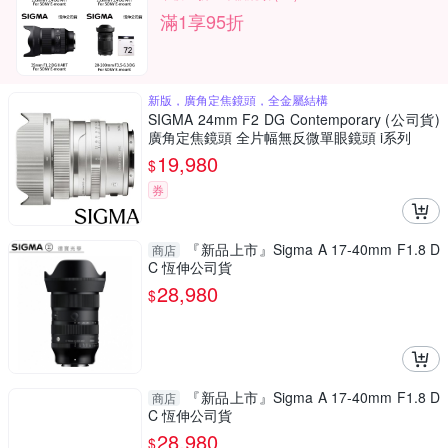
滿1享95折
新版，廣角定焦鏡頭，全金屬結構
SIGMA 24mm F2 DG Contemporary (公司貨)
廣角定焦鏡頭 全片幅無反微單眼鏡頭 i系列
19,980
$
券
『新品上市』Sigma A 17-40mm F1.8 D
商店
C 恆伸公司貨
28,980
$
『新品上市』Sigma A 17-40mm F1.8 D
商店
C 恆伸公司貨
28,980
$