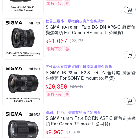
限時下殺
券
世界上最小、最輕的超廣角變焦鏡頭
SIGMA 10-18mm F2.8 DC DN APS-C 超廣角
變焦鏡頭 For Canon RF-mount (公司貨)
21,067
$
$
22,175
限時下殺
券
高性能具有恆定光圈的緊湊型超廣角變焦
SIGMA 16-28mm F2.8 DG DN 全片幅 廣角變
焦鏡頭 For SONY E-mount (公司貨)
26,356
$
$
27,743
限時下殺
券
纖細、輕巧、高畫質的廣角定焦鏡
SIGMA 16mm F1.4 DC DN ASP-C 廣角定焦鏡
頭 For Canon RF-mount (公司貨)
9,966
$
$
10,490