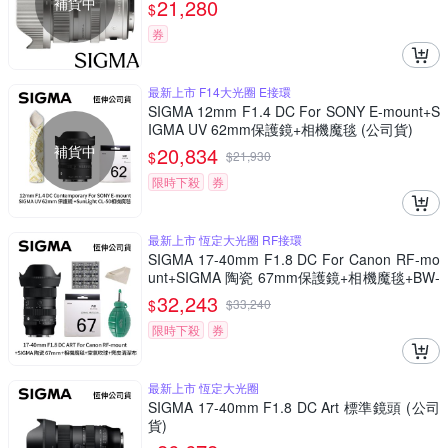
補貨中
21,280
$
券
最新上市 F14大光圈 E接環
SIGMA 12mm F1.4 DC For SONY E-mount+S
IGMA UV 62mm保護鏡+相機魔毯 (公司貨)
補貨中
20,834
$
$
21,930
限時下殺
券
最新上市 恆定大光圈 RF接環
SIGMA 17-40mm F1.8 DC For Canon RF-mo
unt+SIGMA 陶瓷 67mm保護鏡+相機魔毯+BW-
130吹球+麂皮清潔布(公司貨)
32,243
$
$
33,240
限時下殺
券
最新上市 恆定大光圈
SIGMA 17-40mm F1.8 DC Art 標準鏡頭 (公司
貨)