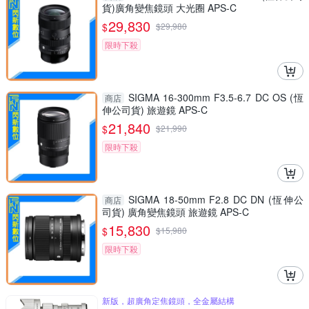
貨)廣角變焦鏡頭 大光圈 APS-C
29,830
$
$
29,980
限時下殺
SIGMA 16-300mm F3.5-6.7 DC OS (恆
商店
伸公司貨) 旅遊鏡 APS-C
21,840
$
$
21,990
限時下殺
SIGMA 18-50mm F2.8 DC DN (恆伸公
商店
司貨) 廣角變焦鏡頭 旅遊鏡 APS-C
15,830
$
$
15,980
限時下殺
新版，超廣角定焦鏡頭，全金屬結構