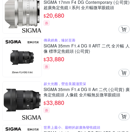
SIGMA 17mm F4 DG Contemporary (公司貨)
超廣角定焦鏡 i 系列 全片幅微單眼鏡頭
20,680
$
券
傳承經典，臻於至善
SIGMA 35mm F1.4 DG II ART 二代 全片幅 人
像 標準定焦鏡頭 (公司貨)
33,880
$
券
超大光圈，營造美麗淺景深
SIGMA 35mm F1.4 DG II Art 二代 (公司貨) 廣
角定焦鏡頭 人像鏡 全片幅無反微單眼鏡頭
33,880
$
券
世界上最小、最輕的超廣角變焦鏡頭