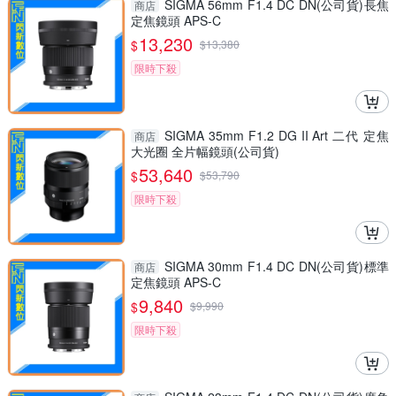
SIGMA 56mm F1.4 DC DN(公司貨)長焦
商店
定焦鏡頭 APS-C
13,230
$
$
13,380
限時下殺
SIGMA 35mm F1.2 DG II Art 二代 定焦
商店
大光圈 全片幅鏡頭(公司貨)
53,640
$
$
53,790
限時下殺
SIGMA 30mm F1.4 DC DN(公司貨)標準
商店
定焦鏡頭 APS-C
9,840
$
$
9,990
限時下殺