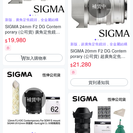
補貨中
新版，廣角定焦鏡頭，全金屬結構
SIGMA 24mm F2 DG Contem
porary (公司貨) 廣角定焦鏡頭
全片幅無反微單眼鏡頭 i系列
19,980
$
新版，超廣角定焦鏡頭，全金屬結構
券
SIGMA 20mm F2 DG Contem
porary (公司貨) 超廣角定焦鏡
加入購物車
頭 全片幅無反微單眼鏡頭 i系列
21,280
$
券
貨到通知我
補貨中