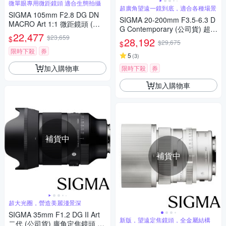
微單眼專用微距鏡頭 適合生態拍攝
超廣角望遠一鏡到底，適合各種場景
SIGMA 105mm F2.8 DG DN
SIGMA 20-200mm F3.5-6.3 D
MACRO Art 1:1 微距鏡頭 (公
G Contemporary (公司貨) 超廣
司貨) 望遠定焦鏡頭 全片幅無
22,477
$23,659
角變焦鏡頭 旅遊鏡 全片幅無反
$
28,192
反微單眼鏡頭
$29,675
$
微單眼鏡頭
限時下殺
券
5
(
3
)
加入購物車
限時下殺
券
加入購物車
補貨中
補貨中
超大光圈，營造美麗淺景深
SIGMA 35mm F1.2 DG II Art
新版，望遠定焦鏡頭，全金屬結構
二代 (公司貨) 廣角定焦鏡頭 人