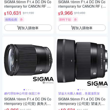
SIGMA 56mm F1.4 DC DN Co
SIGMA 16mm F1.4 DC DN Co
ntemporary for CANON RF 接
ntemporary for CANON RF (公
環 (公司貨) 望遠大光圈定焦鏡
司貨) 廣角大光圈定焦鏡 人像
10,631
9,966
$11,190
$10,490
$
$
人像鏡 APS-C 無反微單眼專用
鏡 APS-C 無反微單眼專用鏡頭
鏡頭
挑戰低價
券
限時下殺
券
加入購物車
加入購物車
總代理恆伸公司貨 保固三年
望遠大光圈人像鏡，美麗淺景深
SIGMA 16mm F1.4 DC DN Co
SIGMA 56mm F1.4 DC DN Co
ntemporary (公司貨) 廣角大光
ntemporary (公司貨) 望遠大光
圈定焦鏡 人像鏡 APS-C 無反微
圈定焦鏡頭 人像鏡 APS-C 無反
9,966
10,631
$10,490
$11,190