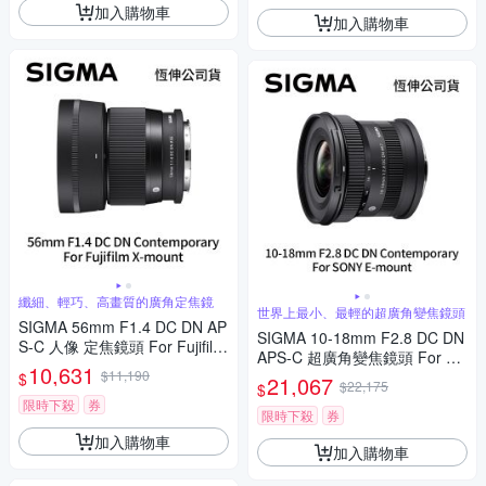
加入購物車
加入購物車
纖細、輕巧、高畫質的廣角定焦鏡
世界上最小、最輕的超廣角變焦鏡頭
SIGMA 56mm F1.4 DC DN AP
SIGMA 10-18mm F2.8 DC DN
S-C 人像 定焦鏡頭 For Fujifilm
APS-C 超廣角變焦鏡頭 For SO
X-mount (公司貨)
10,631
$11,190
NY E-mount (公司貨)
$
21,067
$22,175
$
限時下殺
券
限時下殺
券
加入購物車
加入購物車