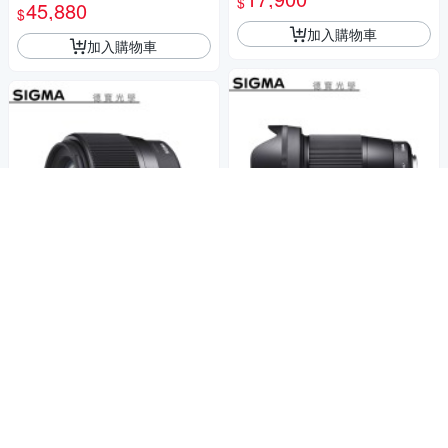
$
ONY E接環 恆伸公司貨 無反專
45,880
恆伸公司貨 德寶光學
$
用 德寶光學
加入購物車
加入購物車
【分期0利率】SIGMA 16
商店
【分期0利率】SIGMA 56
商店
mm F1.4 DC DN Contemporar
mm F1.4 DC DN Contemporar
y for Fuji X 恆伸公司貨 免運 德
13,200
$
y for Fuji X接環 恆伸公司貨 免
13,900
寶光學 雲海季
$
運 德寶光學
加入購物車
加入購物車