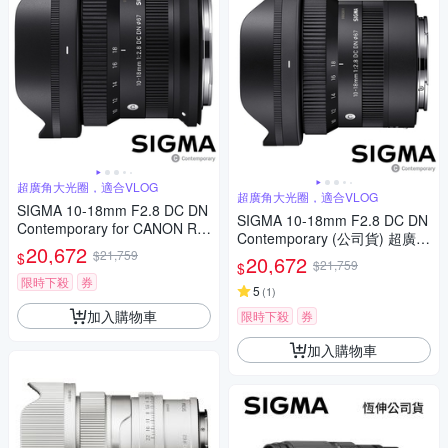
超廣角大光圈，適合VLOG
超廣角大光圈，適合VLOG
SIGMA 10-18mm F2.8 DC DN
SIGMA 10-18mm F2.8 DC DN
Contemporary for CANON RF
Contemporary (公司貨) 超廣角
接環 (公司貨) 超廣角變焦鏡頭
20,672
$21,759
變焦鏡頭 APS-C 無反微單眼鏡
$
20,672
APS-C 無反微單眼鏡頭
$21,759
$
頭
限時下殺
券
5
(
1
)
加入購物車
限時下殺
券
加入購物車