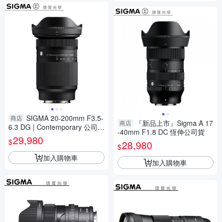
SIGMA 20-200mm F3.5-
商店
『新品上市』Sigma A 17
商店
6.3 DG | Contemporary 公司貨
-40mm F1.8 DC 恆伸公司貨
E接環 飛羽 追星 棒球 必備
29,980
$
28,980
$
加入購物車
加入購物車