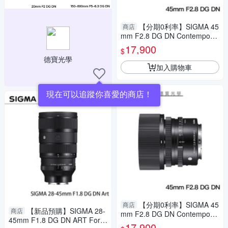
【分期0利率】SIGMA 45
商店
mm F2.8 DG DN Contemporar
y for SONY E-mount 鏡頭推薦
17,900
$
恆伸公司貨 德寶光學
德寶光學
加入購物車
現在可以追蹤你喜愛的商店！
【分期0利率】SIGMA 45
商店
【新品預購】SIGMA 28-
商店
mm F2.8 DG DN Contemporar
45mm F1.8 DG DN ART For S
y for SONY E-mount 鏡頭推薦
17,900