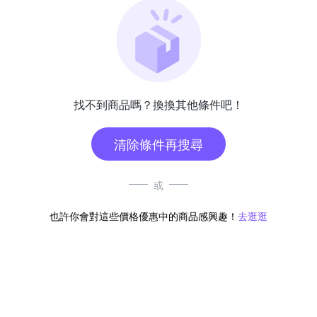
找不到商品嗎？換換其他條件吧！
清除條件再搜尋
或
也許你會對這些價格優惠中的商品感興趣！
去逛逛