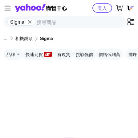
Yahoo購物中心
登入
Sigma
相機鏡頭
Sigma
品牌
快速到貨
有現貨
挑戰低價
價格低到高
排序