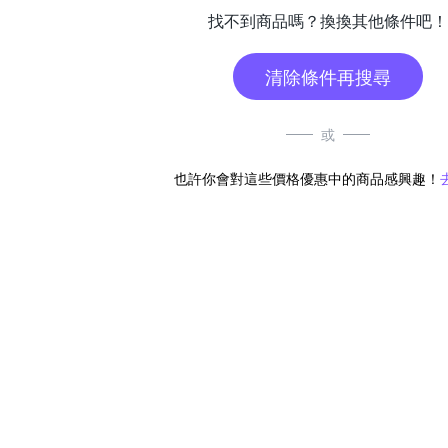
找不到商品嗎？換換其他條件吧！
清除條件再搜尋
或
也許你會對這些價格優惠中的商品感興趣！