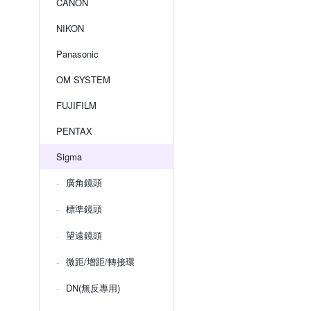
CANON
NIKON
Panasonic
OM SYSTEM
FUJIFILM
PENTAX
Sigma
廣角鏡頭
標準鏡頭
望遠鏡頭
微距/增距/轉接環
DN(無反專用)