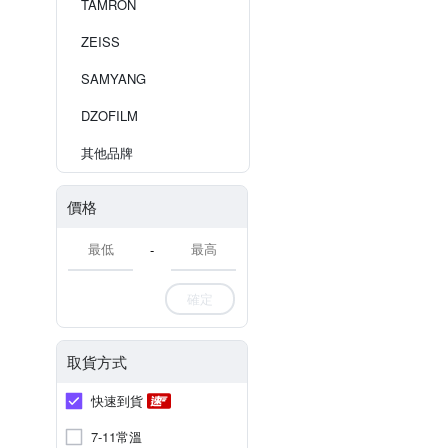
TAMRON
ZEISS
SAMYANG
DZOFILM
其他品牌
價格
-
確定
取貨方式
快速到貨
7-11常溫