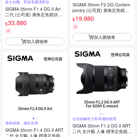
超大光圈，營造美麗淺景深
SIGMA 35mm F2 DG Contem
SIGMA 35mm F1.4 DG II Art
porary (公司貨) 廣角定焦鏡頭
二代 (公司貨) 廣角定焦鏡頭 人
全片幅無反微單眼鏡頭 i系列
19,980
$
像鏡 全片幅無反微單眼鏡頭
33,880
$
券
券
加入購物車
加入購物車
出色的解析力和美麗的散景
傳承經典，臻於至善
SIGMA 35mm F1.2 DG II ART
SIGMA 35mm F1.4 DG II ART
二代 全片幅 人像 標準定焦鏡頭
二代 全片幅 人像 標準定焦鏡頭
For SONY E-mount (公司貨)