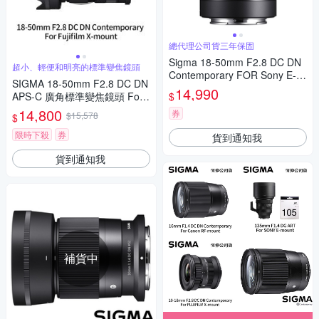
總代理公司貨三年保固
Sigma 18-50mm F2.8 DC DN
超小、輕便和明亮的標準變焦鏡頭
Contemporary FOR Sony E-M
SIGMA 18-50mm F2.8 DC DN
ount接環 公司貨 贈保護鏡
14,990
$
APS-C 廣角標準變焦鏡頭 For
Fujifilm X-mount (公司貨)
14,800
券
$15,578
$
限時下殺
券
貨到通知我
貨到通知我
補貨中