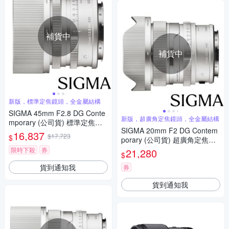
補貨中
補貨中
新版，標準定焦鏡頭，全金屬結構
SIGMA 45mm F2.8 DG Conte
新版，超廣角定焦鏡頭，全金屬結構
mporary (公司貨) 標準定焦鏡
SIGMA 20mm F2 DG Contem
頭 全片幅無反微單眼鏡頭 i系列
16,837
$17,723
$
porary (公司貨) 超廣角定焦鏡
頭 全片幅無反微單眼鏡頭 i系列
限時下殺
券
21,280
$
貨到通知我
券
貨到通知我