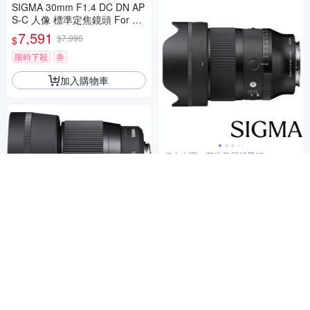
SIGMA 30mm F1.4 DC DN AP
S-C 人像 標準定焦鏡頭 For Ca
non RF-mount (公司貨)
7,591
$7,990
$
限時下殺
券
加入購物車
超大光圈，營造美麗淺景深
SIGMA 35mm F1.4 DG II Art
二代 (公司貨) 廣角定焦鏡頭 人
像鏡 全片幅無反微單眼鏡頭
33,880
$
券
加入購物車
望遠大光圈人像鏡，美麗淺景深
SIGMA 56mm F1.4 DC DN Co
ntemporary (公司貨) 望遠大光
圈定焦鏡頭 人像鏡 APS-C 無反