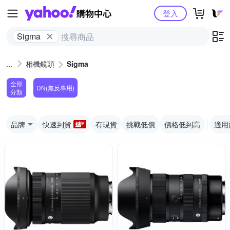
Yahoo購物中心
登入
Sigma
相機鏡頭
Sigma
全部
DN(無反專用)
分類
品牌
快速到貨
有現貨
挑戰低價
價格低到高
適用