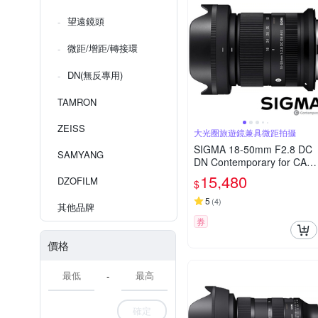
望遠鏡頭
微距/增距/轉接環
DN(無反專用)
TAMRON
ZEISS
大光圈旅遊鏡兼具微距拍攝
SIGMA 18-50mm F2.8 DC
SAMYANG
DN Contemporary for CAN
ON RF 接環 (公司貨) 旅遊
15,480
DZOFILM
$
鏡 APS-C 無反微單眼專用
鏡頭
5
(
4
)
其他品牌
券
價格
-
確定