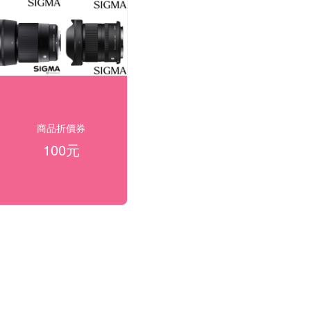
商品折價券
100元