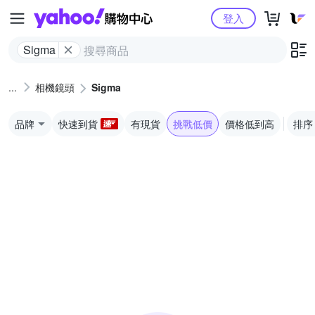
Yahoo購物中心
登入
Sigma
相機鏡頭
Sigma
品牌
快速到貨
有現貨
挑戰低價
價格低到高
排序