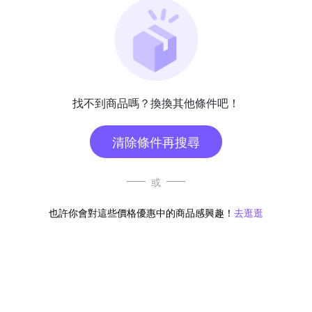
找不到商品嗎？換換其他條件吧！
清除條件再搜尋
或
也許你會對這些價格優惠中的商品感興趣！
去逛逛