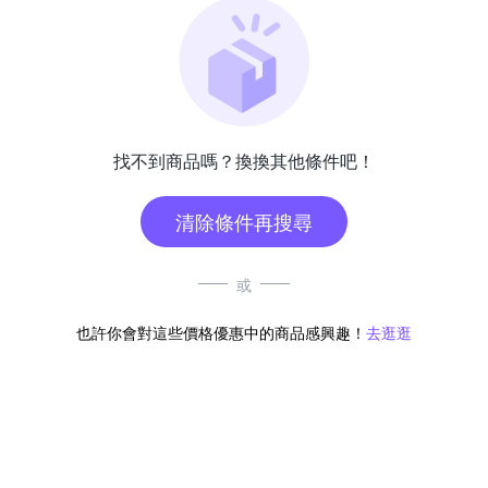
找不到商品嗎？換換其他條件吧！
清除條件再搜尋
或
也許你會對這些價格優惠中的商品感興趣！
去逛逛