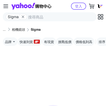
Yahoo購物中心
登入
Sigma
相機鏡頭
Sigma
品牌
快速到貨
有現貨
挑戰低價
價格低到高
排序