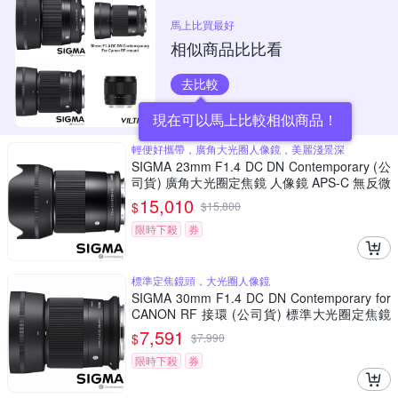
馬上比買最好
相似商品比比看
去比較
現在可以馬上比較相似商品！
輕便好攜帶，廣角大光圈人像鏡，美麗淺景深
SIGMA 23mm F1.4 DC DN Contemporary (公
司貨) 廣角大光圈定焦鏡 人像鏡 APS-C 無反微
單眼專用鏡頭
15,010
$
$
15,800
限時下殺
券
標準定焦鏡頭，大光圈人像鏡
SIGMA 30mm F1.4 DC DN Contemporary for
CANON RF 接環 (公司貨) 標準大光圈定焦鏡
人像鏡 APS-C 無反微單眼專用鏡頭
7,591
$
$
7,990
限時下殺
券