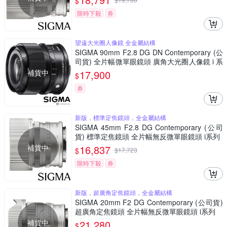
$
限時下殺
券
望遠大光圈人像鏡 全金屬結構
SIGMA 90mm F2.8 DG DN Contemporary (公
司貨) 全片幅微單眼鏡頭 廣角大光圈人像鏡 i 系
列
補貨中
17,900
$
券
新版，標準定焦鏡頭，全金屬結構
SIGMA 45mm F2.8 DG Contemporary (公司
貨) 標準定焦鏡頭 全片幅無反微單眼鏡頭 i系列
補貨中
16,837
$
$
17,723
限時下殺
券
新版，超廣角定焦鏡頭，全金屬結構
SIGMA 20mm F2 DG Contemporary (公司貨)
超廣角定焦鏡頭 全片幅無反微單眼鏡頭 i系列
補貨中
21,280
$