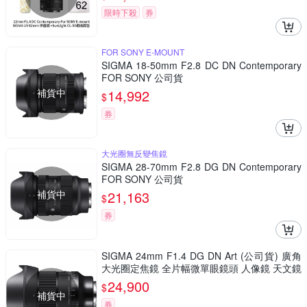
限時下殺
券
FOR SONY E-MOUNT
SIGMA 18-50mm F2.8 DC DN Contemporary
FOR SONY 公司貨
補貨中
14,992
$
券
大光圈無反變焦鏡
SIGMA 28-70mm F2.8 DG DN Contemporary
FOR SONY 公司貨
補貨中
21,163
$
券
SIGMA 24mm F1.4 DG DN Art (公司貨) 廣角
大光圈定焦鏡 全片幅微單眼鏡頭 人像鏡 天文鏡
24,900
$
補貨中
券