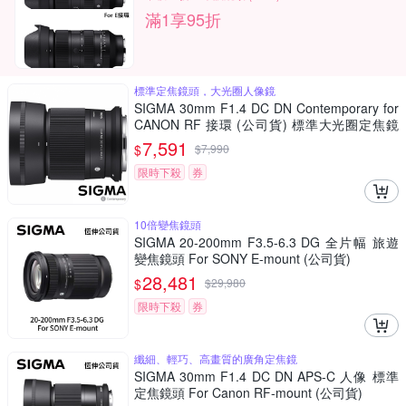
滿1享95折
標準定焦鏡頭，大光圈人像鏡
SIGMA 30mm F1.4 DC DN Contemporary for
CANON RF 接環 (公司貨) 標準大光圈定焦鏡
人像鏡 APS-C 無反微單眼專用鏡頭
7,591
$
$
7,990
限時下殺
券
10倍變焦鏡頭
SIGMA 20-200mm F3.5-6.3 DG 全片幅 旅遊
變焦鏡頭 For SONY E-mount (公司貨)
28,481
$
$
29,980
限時下殺
券
纖細、輕巧、高畫質的廣角定焦鏡
SIGMA 30mm F1.4 DC DN APS-C 人像 標準
定焦鏡頭 For Canon RF-mount (公司貨)