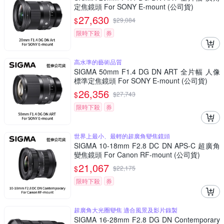
定焦鏡頭 For SONY E-mount (公司貨)
27,630
$
$
29,084
限時下殺
券
高水準的藝術品質
SIGMA 50mm F1.4 DG DN ART 全片幅 人像
標準定焦鏡頭 For SONY E-mount (公司貨)
26,356
$
$
27,743
限時下殺
券
世界上最小、最輕的超廣角變焦鏡頭
SIGMA 10-18mm F2.8 DC DN APS-C 超廣角
變焦鏡頭 For Canon RF-mount (公司貨)
21,067
$
$
22,175
限時下殺
券
超廣角大光圈變焦 適合風景及影片錄製
SIGMA 16-28mm F2.8 DG DN Contemporary