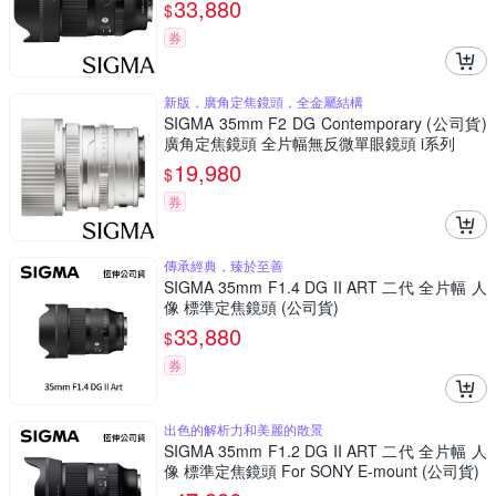
33,880
$
券
新版，廣角定焦鏡頭，全金屬結構
SIGMA 35mm F2 DG Contemporary (公司貨)
廣角定焦鏡頭 全片幅無反微單眼鏡頭 i系列
19,980
$
券
傳承經典，臻於至善
SIGMA 35mm F1.4 DG II ART 二代 全片幅 人
像 標準定焦鏡頭 (公司貨)
33,880
$
券
出色的解析力和美麗的散景
SIGMA 35mm F1.2 DG II ART 二代 全片幅 人
像 標準定焦鏡頭 For SONY E-mount (公司貨)