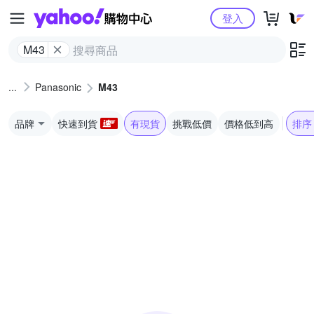
Yahoo購物中心
登入
M43
Panasonic
M43
品牌
快速到貨
有現貨
挑戰低價
價格低到高
排序