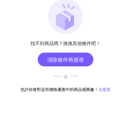
找不到商品嗎？換換其他條件吧！
清除條件再搜尋
或
也許你會對這些價格優惠中的商品感興趣！
去逛逛