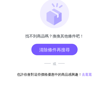
找不到商品嗎？換換其他條件吧！
清除條件再搜尋
或
也許你會對這些價格優惠中的商品感興趣！
去逛逛