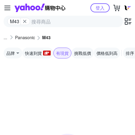
Yahoo購物中心
登入
M43
Panasonic
M43
品牌
快速到貨
有現貨
挑戰低價
價格低到高
排序