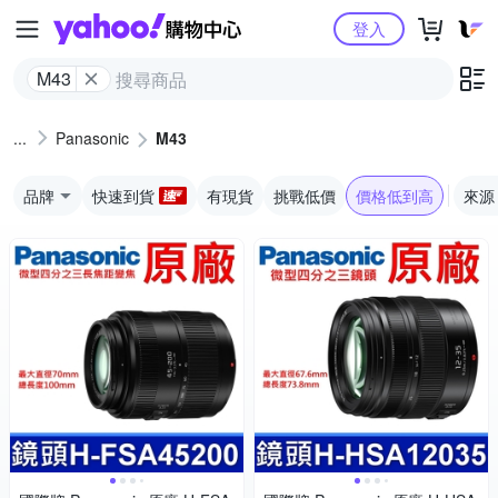
Yahoo購物中心
登入
M43
Panasonic
M43
品牌
快速到貨
有現貨
挑戰低價
價格低到高
來源