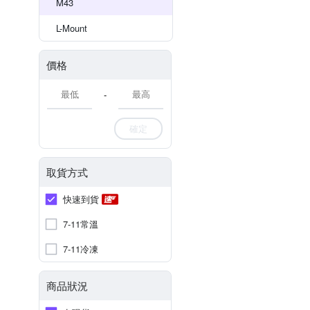
M43
L-Mount
價格
-
確定
取貨方式
快速到貨
7-11常溫
7-11冷凍
商品狀況