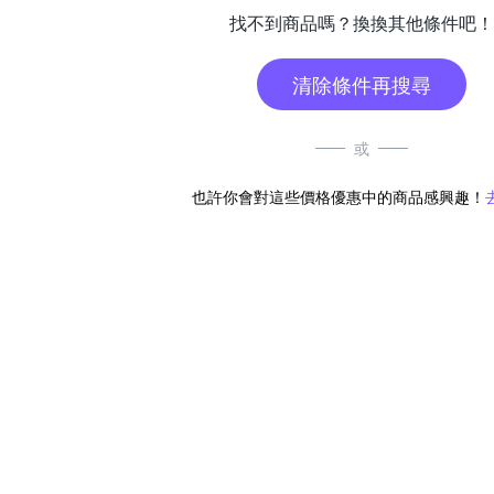
找不到商品嗎？換換其他條件吧！
清除條件再搜尋
或
也許你會對這些價格優惠中的商品感興趣！