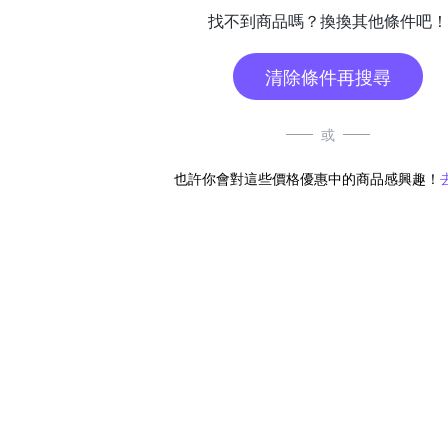
找不到商品嗎？換換其他條件吧！
清除條件再搜尋
或
也許你會對這些價格優惠中的商品感興趣！