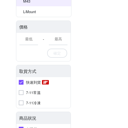
M43
L-Mount
價格
-
確定
取貨方式
快速到貨
7-11常溫
7-11冷凍
商品狀況