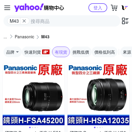
Yahoo購物中心
登入
M43
Panasonic
M43
品牌
快速到貨
有現貨
挑戰低價
價格低到高
來源