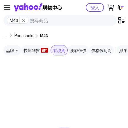
Yahoo購物中心
登入
M43
Panasonic
M43
品牌
快速到貨
有現貨
挑戰低價
價格低到高
排序