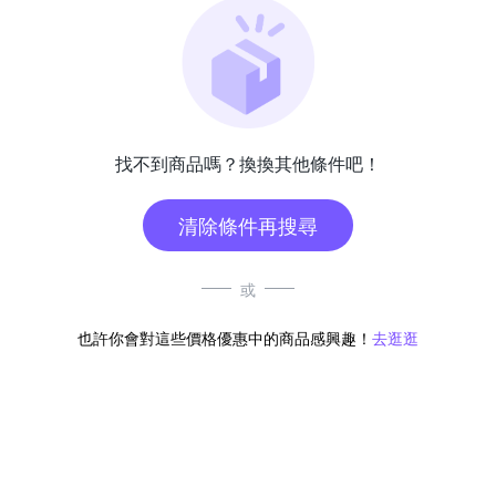
找不到商品嗎？換換其他條件吧！
清除條件再搜尋
或
也許你會對這些價格優惠中的商品感興趣！
去逛逛