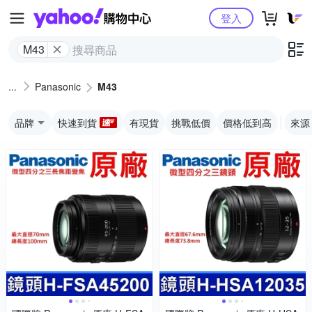
Yahoo購物中心
登入
M43
Panasonic
M43
品牌
快速到貨
有現貨
挑戰低價
價格低到高
來源