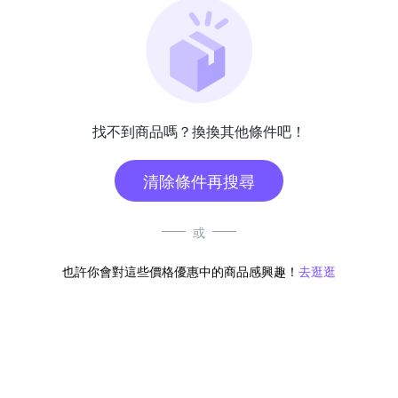
找不到商品嗎？換換其他條件吧！
清除條件再搜尋
或
也許你會對這些價格優惠中的商品感興趣！
去逛逛