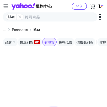
Yahoo購物中心
登入
M43
Panasonic
M43
品牌
快速到貨
有現貨
挑戰低價
價格低到高
排序