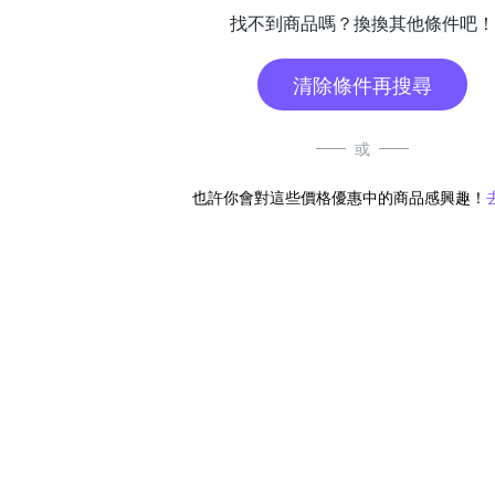
找不到商品嗎？換換其他條件吧！
清除條件再搜尋
或
也許你會對這些價格優惠中的商品感興趣！