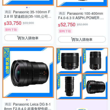
Panasonic 35-100mm F
商店
Panasonic 100-400mm
商店
2.8 III 望遠鏡頭(35-100,公司
F4.0-6.3 II ASPH./POWER O.I.
貨)H-ES35100GC
33,750
S.鏡頭(100-400 II,公司貨)
$33,900
52,750
$
$52,900
$
限時下殺
限時下殺
加入購物車
加入購物車
Panasonic Leica DG 8-1
商店
8mm F2.8-4.0 超廣角變焦鏡(8