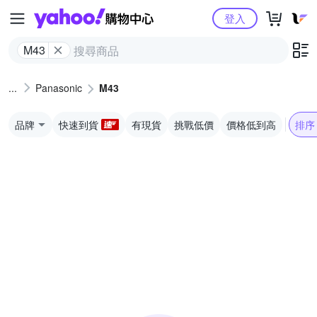
Yahoo購物中心
登入
M43
Panasonic
M43
品牌
快速到貨
有現貨
挑戰低價
價格低到高
排序