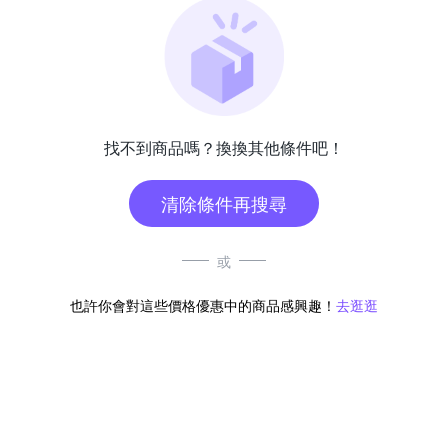
找不到商品嗎？換換其他條件吧！
清除條件再搜尋
或
也許你會對這些價格優惠中的商品感興趣！
去逛逛