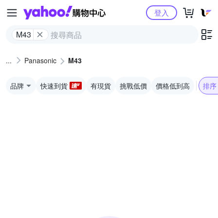
Yahoo購物中心
登入
M43
Panasonic
M43
品牌
快速到貨
有現貨
挑戰低價
價格低到高
排序