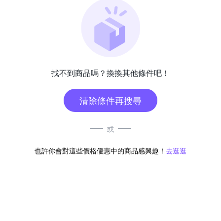
找不到商品嗎？換換其他條件吧！
清除條件再搜尋
或
也許你會對這些價格優惠中的商品感興趣！
去逛逛