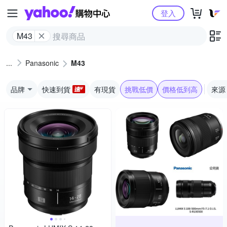
Yahoo購物中心
登入
M43
Panasonic
M43
品牌
快速到貨
有現貨
挑戰低價
價格低到高
來源