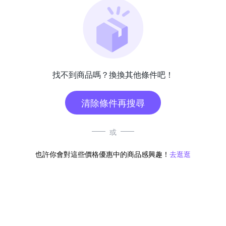
找不到商品嗎？換換其他條件吧！
清除條件再搜尋
或
也許你會對這些價格優惠中的商品感興趣！
去逛逛