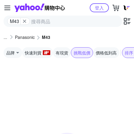
Yahoo購物中心
登入
M43
Panasonic
M43
品牌
快速到貨
有現貨
挑戰低價
價格低到高
排序