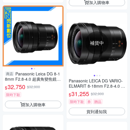
加入購物車
補貨中
Panasonic Leica DG 8-1
商店
8mm F2.8-4.0 超廣角變焦鏡(8
Panasonic LEICA DG VARIO-
-18,公司貨)
32,750
ELMARIT 8-18mm F2.8-4.0 A
$32,900
$
SPH. 廣角變焦鏡頭 公司貨
31,255
$32,900
$
限時下殺
限時下殺
券
贈品
加入購物車
貨到通知我