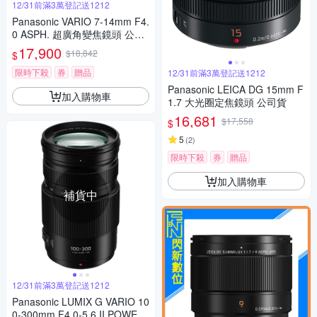
12/31前滿3萬登記送1212
Panasonic VARIO 7-14mm F4.
0 ASPH. 超廣角變焦鏡頭 公司
貨
17,900
$18,842
$
限時下殺
券
贈品
12/31前滿3萬登記送1212
Panasonic LEICA DG 15mm F
加入購物車
1.7 大光圈定焦鏡頭 公司貨
16,681
$17,558
$
5
(
2
)
限時下殺
券
贈品
加入購物車
補貨中
12/31前滿3萬登記送1212
Panasonic LUMIX G VARIO 10
0-300mm F4.0-5.6 II POWER