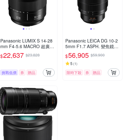
Panasonic LUMIX S 14-28
Panasonic LEICA DG 10-2
mm F4-5.6 MACRO 超廣角
5mm F1.7 ASPH. 變焦鏡頭
變焦鏡頭 公司貨 S-R1428
公司貨
22,637
56,905
$23,828
$59,900
$
$
5
(
1
)
挑戰低價
券
贈品
限時下殺
券
贈品