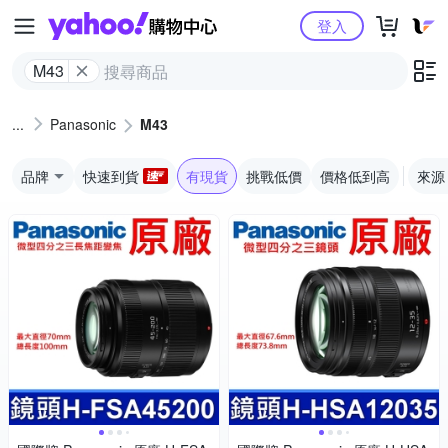
Yahoo購物中心
登入
M43
Panasonic
M43
品牌
快速到貨
有現貨
挑戰低價
價格低到高
來源