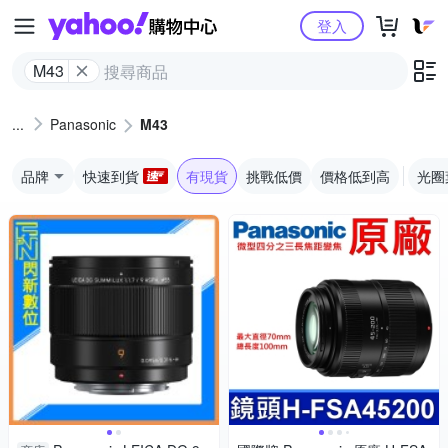
Yahoo購物中心
登入
M43
Panasonic
M43
品牌
快速到貨
有現貨
挑戰低價
價格低到高
光圈