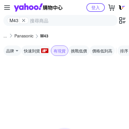
Yahoo購物中心
登入
M43
Panasonic
M43
品牌
快速到貨
有現貨
挑戰低價
價格低到高
排序