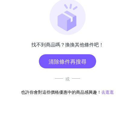
找不到商品嗎？換換其他條件吧！
清除條件再搜尋
或
也許你會對這些價格優惠中的商品感興趣！
去逛逛