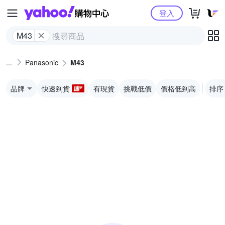
Yahoo購物中心
登入
M43
Panasonic
M43
品牌
快速到貨
有現貨
挑戰低價
價格低到高
排序