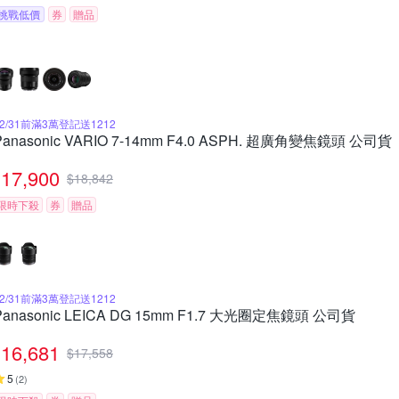
挑戰低價
券
贈品
12/31前滿3萬登記送1212
Panasonic VARIO 7-14mm F4.0 ASPH. 超廣角變焦鏡頭 公司貨
17,900
$
18,842
限時下殺
券
贈品
12/31前滿3萬登記送1212
Panasonic LEICA DG 15mm F1.7 大光圈定焦鏡頭 公司貨
16,681
$
17,558
5
(
2
)