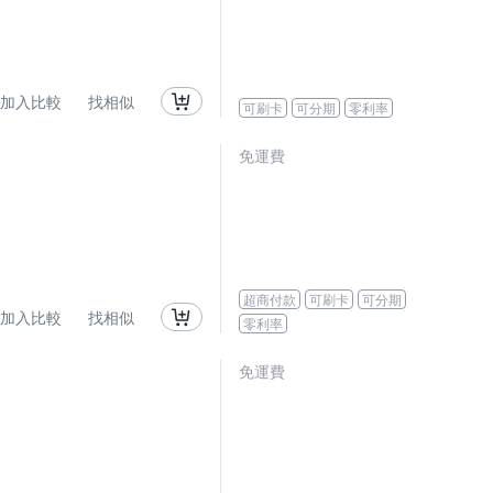
加入比較
找相似
可刷卡
可分期
零利率
免運費
超商付款
可刷卡
可分期
加入比較
找相似
零利率
免運費