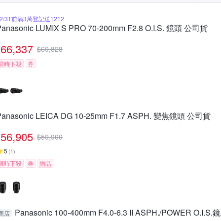
12/31前滿3萬登記送1212
Panasonic LUMIX S PRO 70-200mm F2.8 O.I.S. 鏡頭 公司貨
66,337
$
69,828
限時下殺
券
Panasonic LEICA DG 10-25mm F1.7 ASPH. 變焦鏡頭 公司貨
56,905
$
59,900
5
(
1
)
限時下殺
券
贈品
Panasonic 100-400mm F4.0-6.3 II ASPH./POWER O.I.S.
商店