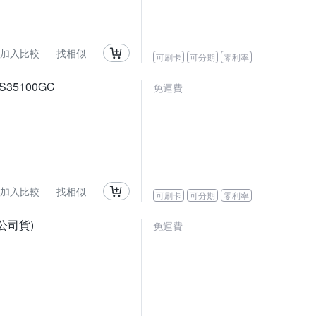
加入比較
找相似
可刷卡
可分期
零利率
ES35100GC
免運費
加入比較
找相似
可刷卡
可分期
零利率
8,公司貨)
免運費