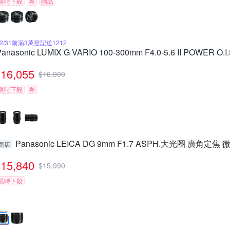
限時下殺
券
贈品
12/31前滿3萬登記送1212
Panasonic LUMIX G VARIO 100-300mm F4.0-5.6 II POWE
16,055
$
16,900
限時下殺
券
Panasonic LEICA DG 9mm F1.7 ASPH.大光圈 廣角定焦
商店
15,840
$
15,990
限時下殺