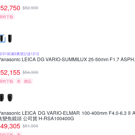
52,750
$
52,900
限時下殺
12/31前滿3萬登記送1212
Panasonic LEICA DG VARIO-SUMMILUX 25-50mm F1.7 
52,155
$
54,900
限時下殺
券
贈品
Panasonic LEICA DG VARIO-ELMAR 100-400mm F4.0-6.3 II
焦變焦鏡頭 公司貨 H-RSA100400G
49,305
$
51,900
限時下殺
券