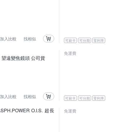
加入比較
找相似
可刷卡
可分期
零利率
免運費
ASPH. 望遠變焦鏡頭 公司貨
加入比較
找相似
可刷卡
可分期
零利率
 ASPH.POWER O.I.S. 超長
免運費