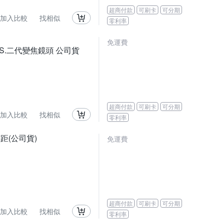
超商付款
可刷卡
可分期
加入比較
找相似
零利率
免運費
R O.I.S.二代變焦鏡頭 公司貨
超商付款
可刷卡
可分期
加入比較
找相似
零利率
 微距(公司貨)
免運費
超商付款
可刷卡
可分期
加入比較
找相似
零利率