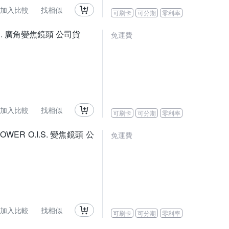
加入比較
找相似
可刷卡
可分期
零利率
 ASPH. 廣角變焦鏡頭 公司貨
免運費
加入比較
找相似
可刷卡
可分期
零利率
H.POWER O.I.S. 變焦鏡頭 公
免運費
加入比較
找相似
可刷卡
可分期
零利率