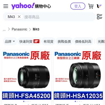
Yahoo購物中心
登入
M43
Panasonic
M43
品牌
快速到貨
有現貨
挑戰低價
價格低到高
光圈