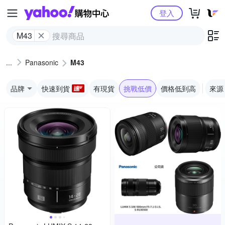
Yahoo購物中心
登入
M43
Panasonic
M43
品牌
快速到貨
有現貨
挑戰低價
價格低到高
來源