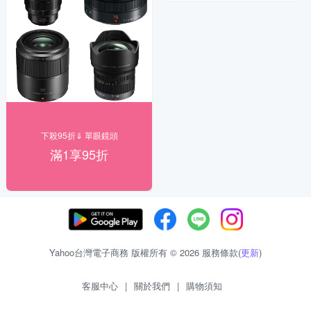
下殺95折⇓ 單眼鏡頭
滿1享95折
Yahoo台灣電子商務 版權所有 © 2026 服務條款(
更新
)
客服中心
|
關於我們
|
購物須知