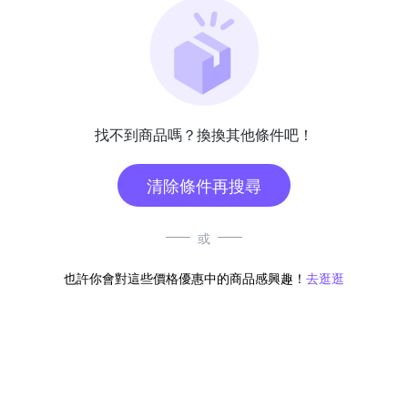
找不到商品嗎？換換其他條件吧！
清除條件再搜尋
或
也許你會對這些價格優惠中的商品感興趣！
去逛逛