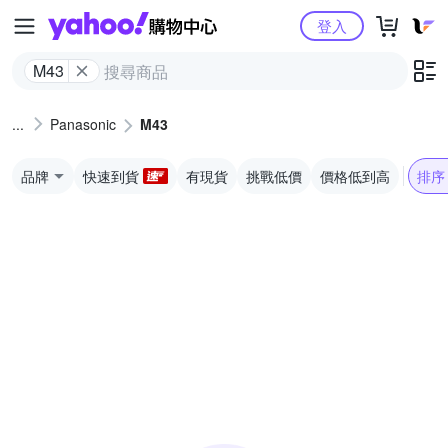
Yahoo購物中心
登入
M43
Panasonic
M43
品牌
快速到貨
有現貨
挑戰低價
價格低到高
排序