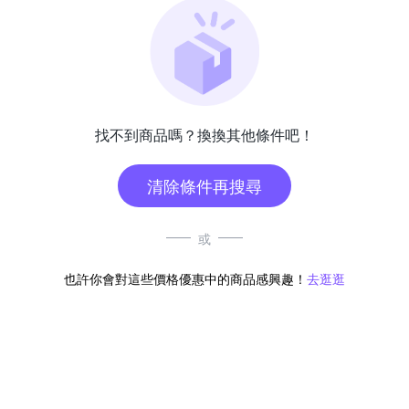
找不到商品嗎？換換其他條件吧！
清除條件再搜尋
或
也許你會對這些價格優惠中的商品感興趣！
去逛逛