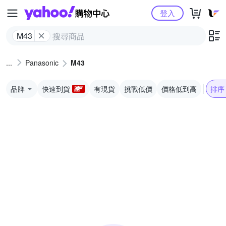
Yahoo購物中心
登入
M43
Panasonic
M43
品牌
快速到貨
有現貨
挑戰低價
價格低到高
排序