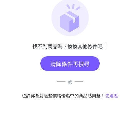
找不到商品嗎？換換其他條件吧！
清除條件再搜尋
或
也許你會對這些價格優惠中的商品感興趣！
去逛逛