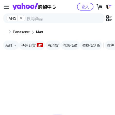
Yahoo購物中心
登入
M43
Panasonic
M43
品牌
快速到貨
有現貨
挑戰低價
價格低到高
排序