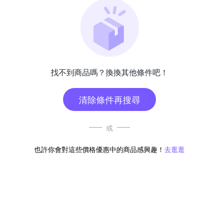
找不到商品嗎？換換其他條件吧！
清除條件再搜尋
或
也許你會對這些價格優惠中的商品感興趣！
去逛逛