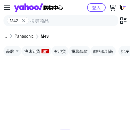
Yahoo購物中心
登入
M43
Panasonic
M43
品牌
快速到貨
有現貨
挑戰低價
價格低到高
排序