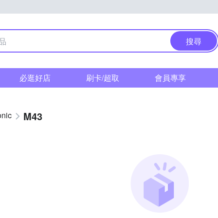
搜尋
必逛好店
刷卡/超取
會員專享
M43
nic