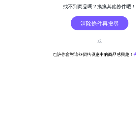
找不到商品嗎？換換其他條件吧！
清除條件再搜尋
或
也許你會對這些價格優惠中的商品感興趣！