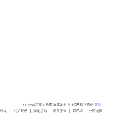
Yahoo台灣電子商務 版權所有 © 2026 服務條款(
更新
)
服中心
|
關於我們
|
購物須知
|
網路安全
|
隱私權
|
分類地圖