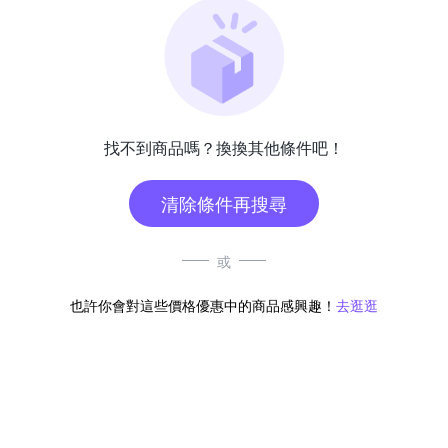
找不到商品嗎？換換其他條件吧！
清除條件再搜尋
或
也許你會對這些價格優惠中的商品感興趣！
去逛逛