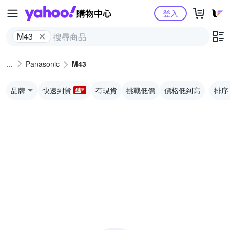
Yahoo購物中心
登入
M43
Panasonic
M43
品牌
快速到貨
有現貨
挑戰低價
價格低到高
排序