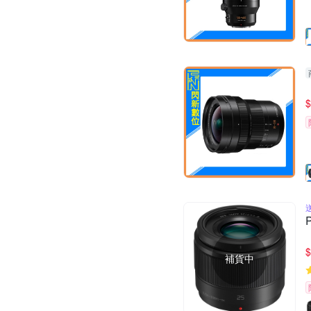
$
$
補貨中