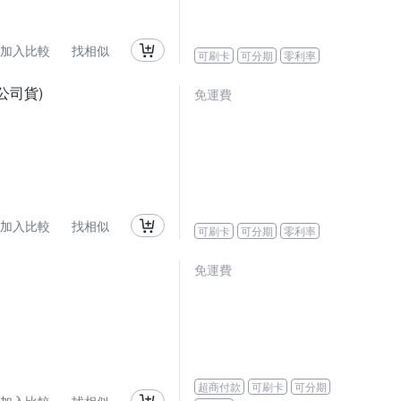
加入比較
找相似
可刷卡
可分期
零利率
8,公司貨)
免運費
加入比較
找相似
可刷卡
可分期
零利率
免運費
超商付款
可刷卡
可分期