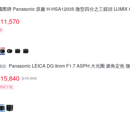
國際牌 Panasonic 原廠 H-HSA12035 微型四分之三鏡頭 LUMIX G
11,570
券
Panasonic LEICA DG 9mm F1.7 ASPH.大光圈 廣角定焦
商店
15,840
$
15,990
限時下殺