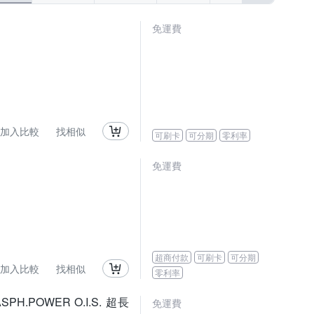
免運費
加入比較
找相似
可刷卡
可分期
零利率
免運費
超商付款
可刷卡
可分期
加入比較
找相似
零利率
 ASPH.POWER O.I.S. 超長
免運費