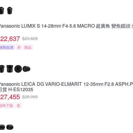
Panasonic LUMIX S 14-28mm F4-5.6 MACRO 超廣角 變焦鏡頭
22,637
$
23,828
挑戰低價
券
贈品
Panasonic LEICA DG VARIO-ELMARIT 12-35mm F2.8 ASP
司貨 H-ES12035
27,455
$
28,900
限時下殺
券