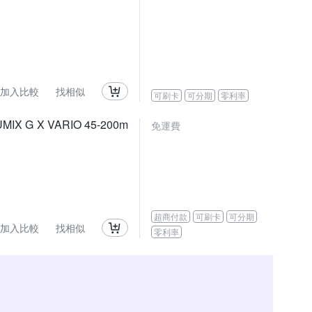
加入比較
找相似
可刷卡
可分期
零利率
X G X VARIO 45-200m
免運費
超商付款
可刷卡
可分期
加入比較
找相似
零利率