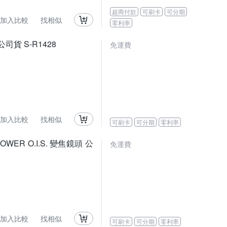
超商付款
可刷卡
可分期
加入比較
找相似
零利率
 公司貨 S-R1428
免運費
加入比較
找相似
可刷卡
可分期
零利率
H.POWER O.I.S. 變焦鏡頭 公
免運費
加入比較
找相似
可刷卡
可分期
零利率