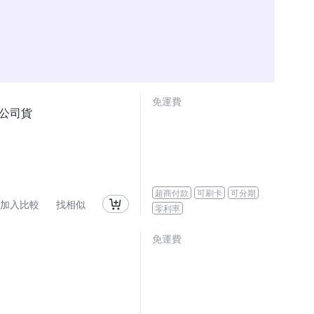
免運費
頭 公司貨
超商付款
可刷卡
可分期
加入比較
找相似
零利率
免運費