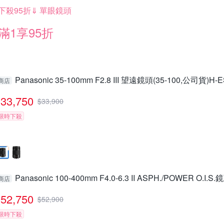
下殺95折⇓ 單眼鏡頭
滿1享95折
Panasonic 35-100mm F2.8 III 望遠鏡頭(35-100,公司貨)H-
商店
33,750
$
33,900
限時下殺
Panasonic 100-400mm F4.0-6.3 II ASPH./POWER O.I.S.
商店
52,750
$
52,900
限時下殺