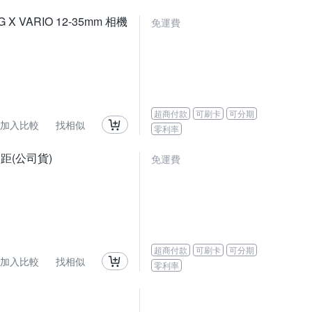
 X VARIO 12-35mm 相機
免運費
超商付款
可刷卡
可分期
加入比較
找相似
零利率
 微距(公司貨)
免運費
超商付款
可刷卡
可分期
加入比較
找相似
零利率