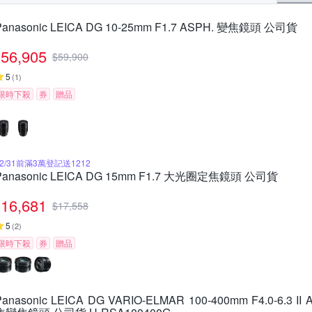
Panasonic LEICA DG 10-25mm F1.7 ASPH. 變焦鏡頭 公司貨
56,905
$
59,900
5
(
1
)
限時下殺
券
贈品
12/31前滿3萬登記送1212
Panasonic LEICA DG 15mm F1.7 大光圈定焦鏡頭 公司貨
16,681
$
17,558
5
(
2
)
限時下殺
券
贈品
Panasonic LEICA DG VARIO-ELMAR 100-400mm F4.0-6.3 II