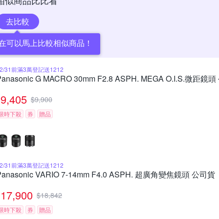
相似商品比比看
去比較
在可以馬上比較相似商品！
12/31前滿3萬登記送1212
Panasonic G MACRO 30mm F2.8 ASPH. MEGA O.I.S.微距鏡
9,405
$
9,900
限時下殺
券
贈品
12/31前滿3萬登記送1212
Panasonic VARIO 7-14mm F4.0 ASPH. 超廣角變焦鏡頭 公司貨
17,900
$
18,842
限時下殺
券
贈品