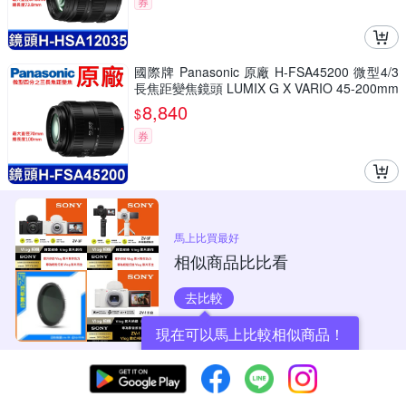
券
國際牌 Panasonic 原廠 H-FSA45200 微型4/3
長焦距變焦鏡頭 LUMIX G X VARIO 45-200mm
單眼鏡頭 相機
8,840
$
券
馬上比買最好
相似商品比比看
去比較
現在可以馬上比較相似商品！