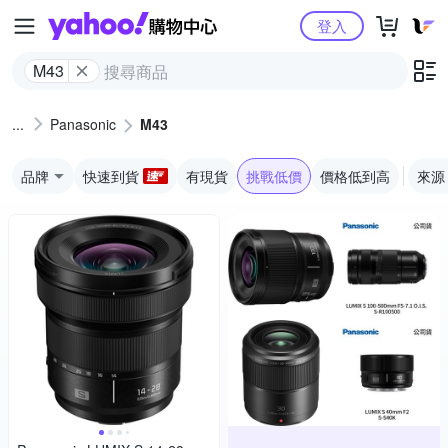
Yahoo購物中心
登入
M43
Panasonic
M43
品牌
快速到貨
有現貨
挑戰低價
價格低到高
來源