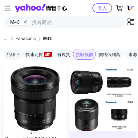
Yahoo購物中心
登入
M43
Panasonic
M43
品牌
快速到貨
有現貨
挑戰低價
價格低到高
來源